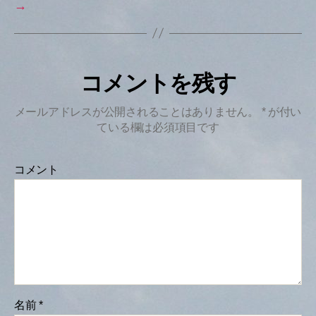
→
コメントを残す
メールアドレスが公開されることはありません。
*
が付い
ている欄は必須項目です
コメント
名前
*