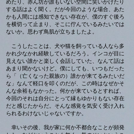
めたり、赤ん坊が誰もいない空間に笑いかけたり
する話はよく聞く。だが今回のような場合、あた
かも人間には感知できない存在が、僕のすぐ後ろ
を横切って止まり、そこに佇んでいるみたいでは
ないか。思わず鳥肌が立ちましたよ。
こうしたことは、犬や猫を飼っている人なら多
かれ少なかれ経験しているだろう。インコが目に
見えない誰かと楽しく会話していた、なんて話は
あまり聞かないけど。僕にしても、いつもだった
ら「（亡くなった親族の）誰かが来てるみたいだ
な」なんて軽口を叩くのだが、この時はなぜかそ
んな余裕もなかった。何かが来ているとすれば、
今回のそれは自分にとって縁もゆかりもない存在
だと感じたからだ。そんな感覚を気安く受け入れ
られるわけないじゃないですか。
幸いその後、我が家に何か不都合なことが頻発