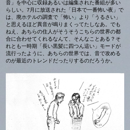
音」を中心に収録あるいは編集された番組が多い
らしい。7月に放送された「日本で一番怖い夜」で
は、廃ホテルの調査で「怖い」より「うるさい」
と思えるほど異音が鳴りまくってたしなあ。でも
ねえ、あちらの住人がそうそうこちらの世界の都
合に合わせてくれるなんて、そんなことある？そ
れとも一時期「長い黒髪に四つん這い」モードが
流行ったように、あちらの世界では、音で攻める
のが最近のトレンドだったりするのだろうか。