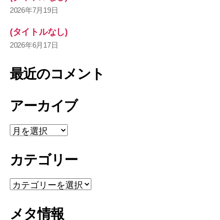
2026年7月19日
(タイトルなし)
2026年6月17日
最近のコメント
アーカイブ
ア
ー
カ
カテゴリー
イ
ブ
カ
テ
ゴ
メタ情報
リ