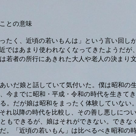
日
ことの意味
ったく、近頃の若いもんは」という言い回し
近ではあまり使われなくなってきたようだが
は若者の所行にあきれた大人や老人の決まり
あいだ娘と話していて気付いた。僕は昭和の
、今までに昭和・平成・令和の時代を生きて
る。だが娘は昭和をまったく体験していない
それ以降の時代を比較し、その善し悪しにつ
ともできるが、娘はそれができない。できな
だ。「近頃の若いもん」は比べるべき昭和の