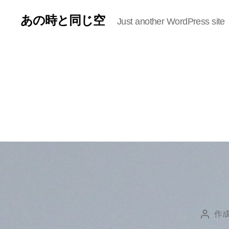
あの時と同じ空
Just another WordPress site
作成
投
稿