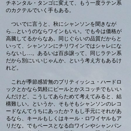
チネンタル・タンゴに変えて、もう一度ラテン系
のカクテルでいく手もある。
ついでに言うと、秋にシャンソンを聞きなが
ら…というのならワインもいい。でも今は価格が
高騰してるからなあ。同じぐらいの品質だからと
いって、シャンソンにチリワインではシャレにな
らないし…。あるいは百歩譲って、同じラテン系
だから別にいいじゃんか、という考え方もあるけ
れど。
これが季節感皆無のブリティッシュ・ハードロ
ックとかなら気軽にビールとかスコッチでもいい
んだけど、こうしてあらためて考えてみると、結
構難しい。というか、そもそもシャンソンのレコ
ードなんてうちにあったか？もし手元にそれがあ
るなら、キールもしくはキール・ロワイヤルもア
リだな。でもベースとなる白ワインやシャンパン