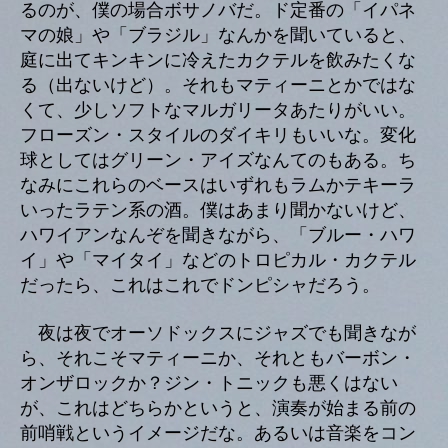
るのが、僕の場合ボサノバだ。ド定番の「イパネ
マの娘」や「ブラジル」なんかを聞いていると、
庭に出てキンキンに冷えたカクテルを飲みたくな
る（出ないけど）。それもマティーニとかではな
くて、少しソフトなマルガリータあたりがいい。
フローズン・スタイルのダイキリもいいな。変化
球としてはグリーン・アイズなんてのもある。ち
なみにこれらのベースはいずれもラムかテキーラ
いったラテン系の酒。僕はあまり聞かないけど、
ハワイアンなんぞを聞きながら、「ブルー・ハワ
イ」や「マイタイ」などのトロピカル・カクテル
だったら、これはこれでドンピシャだろう。
夜は夜でオーソドックスにジャズでも聞きなが
ら、それこそマティーニか、それともバーボン・
オンザロックか？ジン・トニックも悪くはない
が、これはどちらかというと、演奏が始まる前の
前哨戦というイメージだな。あるいは音楽をコン